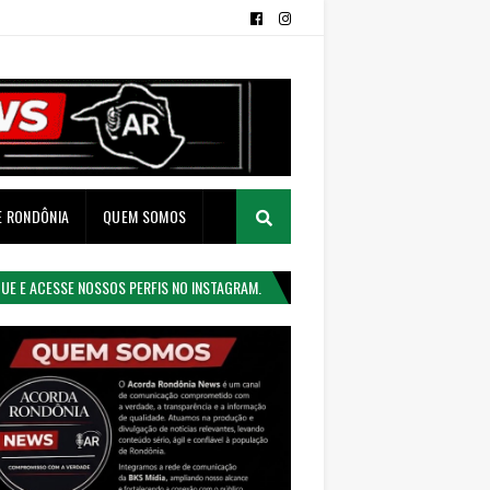
E RONDÔNIA
QUEM SOMOS
QUE E ACESSE NOSSOS PERFIS NO INSTAGRAM.