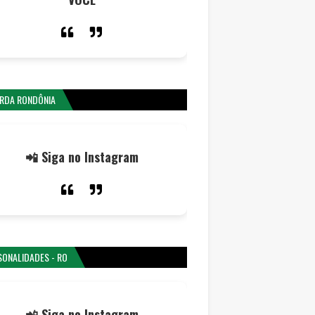
RDA RONDÔNIA
📲 Siga no Instagram
SONALIDADES - RO
📲 Siga no Instagram