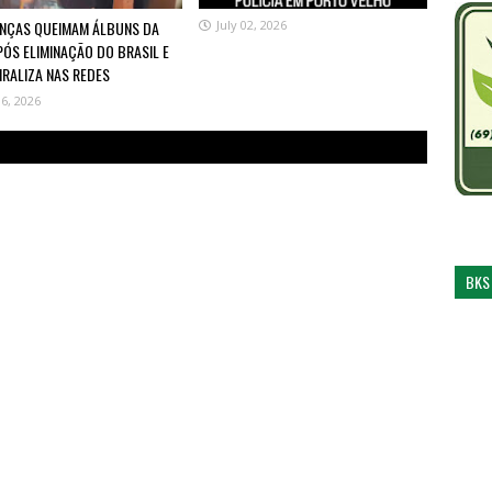
ANÇAS QUEIMAM ÁLBUNS DA
July 02, 2026
PÓS ELIMINAÇÃO DO BRASIL E
IRALIZA NAS REDES
06, 2026
BKS