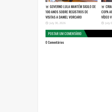
🚨 GOVERNO LULA MANTÉM SIGILO DE
🚨 CRI
100 ANOS SOBRE REGISTROS DE
COPA A
VISITAS A DANIEL VORCARO
VÍDEO V
July 30, 2026
July 
POSTAR UM COMENTÁRIO
0 Comentários