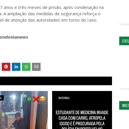
27 anos e três meses de prisão, após condenação na
ta. A ampliação das medidas de segurança reforça o
ível de atenção das autoridades em torno do caso.
_rondonianews
CIC
IL
NACIONAL
INS