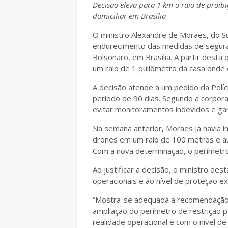
Decisão eleva para 1 km o raio de proi
domiciliar em Brasília
O ministro Alexandre de Moraes, do S
endurecimento das medidas de seguran
Bolsonaro, em Brasília. A partir desta
um raio de 1 quilômetro da casa onde e
A decisão atende a um pedido da Polícia
período de 90 dias. Segundo a corpora
evitar monitoramentos indevidos e gar
Na semana anterior, Moraes já havia i
drones em um raio de 100 metros e a
Com a nova determinação, o perímetro 
Ao justificar a decisão, o ministro d
operacionais e ao nível de proteção ex
“Mostra-se adequada a recomendação 
ampliação do perímetro de restrição p
realidade operacional e com o nível de