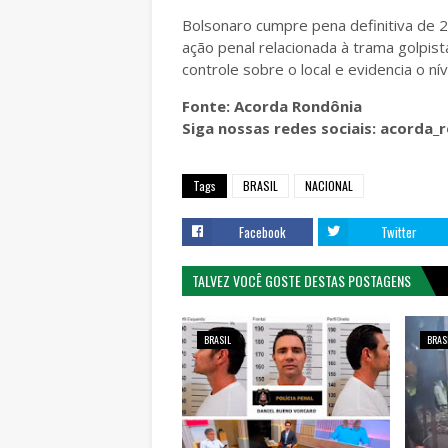
Bolsonaro cumpre pena definitiva de 
ação penal relacionada à trama golpis
controle sobre o local e evidencia o n
Fonte: Acorda Rondônia
Siga nossas redes sociais: acorda
Tags
BRASIL
NACIONAL
Facebook
Twitter
TALVEZ VOCÊ GOSTE DESTAS POSTAGENS
BRASIL
BRAS