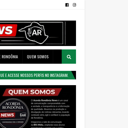
E RONDÔNIA
QUEM SOMOS
QUE E ACESSE NOSSOS PERFIS NO INSTAGRAM.