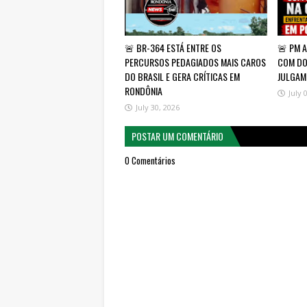
🚨 BR-364 ESTÁ ENTRE OS
🚨 PM 
PERCURSOS PEDAGIADOS MAIS CAROS
COM DOI
DO BRASIL E GERA CRÍTICAS EM
JULGAM
RONDÔNIA
July 
July 30, 2026
POSTAR UM COMENTÁRIO
0 Comentários