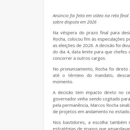
Anúncio foi feito em vídeo na reta fina
sobre disputa em 2026
Na véspera do prazo final para des
Rocha, colocou fim às especulações po
as eleições de 2026. A decisão foi di
do dia 4, data limite para que chefe
concorrer a outros cargos.
No pronunciamento, Rocha foi direto
até o término do mandato, descar
momento.
A decisão tem impacto direto no c
governador vinha sendo cogitado para
pela permanência, Marcos Rocha sinaliz
de projetos em andamento no estado
Nos bastidores, a escolha também reo
estratégias de grupos que aguardavam 