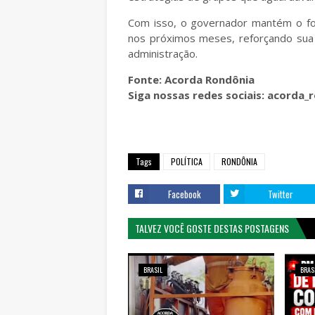
Com isso, o governador mantém o foco
nos próximos meses, reforçando sua 
administração.
Fonte: Acorda Rondônia
Siga nossas redes sociais: acorda
Tags
POLÍTICA
RONDÔNIA
Facebook
Twitter
TALVEZ VOCÊ GOSTE DESTAS POSTAGENS
BRASIL
BRAS