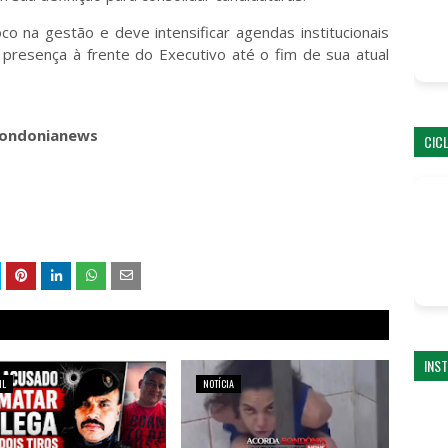
 na gestão e deve intensificar agendas institucionais
presença à frente do Executivo até o fim de sua atual
_rondonianews
CIC
INS
IL
NOTÍCIA