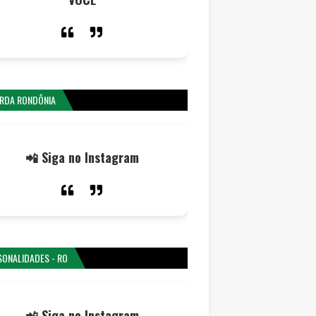
RDA RONDÔNIA
📲 Siga no Instagram
SONALIDADES - RO
📲 Siga no Instagram