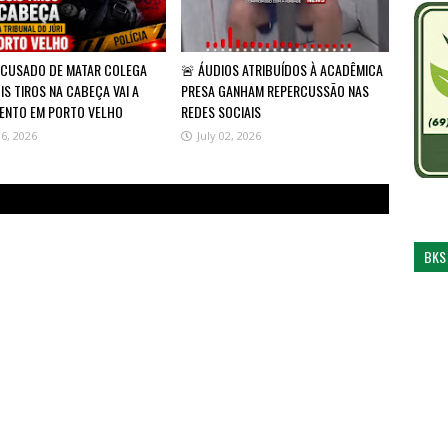
ACUSADO DE MATAR COLEGA
🚨 ÁUDIOS ATRIBUÍDOS À ACADÊMICA
S TIROS NA CABEÇA VAI A
PRESA GANHAM REPERCUSSÃO NAS
ENTO EM PORTO VELHO
REDES SOCIAIS
06, 2026
July 02, 2026
BKS