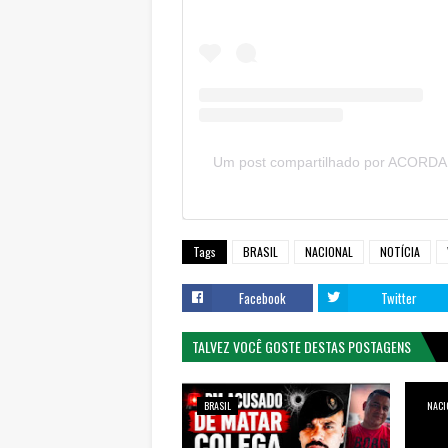
Um post compartilhado por ACORD
Tags
BRASIL
NACIONAL
NOTÍCIA
Facebook
Twitter
TALVEZ VOCÊ GOSTE DESTAS POSTAGENS
BRASIL
NACI