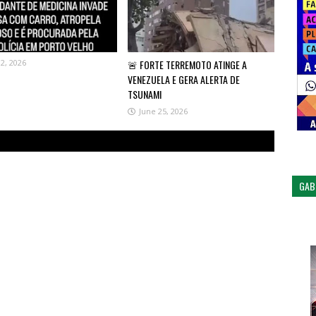
02, 2026
🚨 FORTE TERREMOTO ATINGE A
VENEZUELA E GERA ALERTA DE
TSUNAMI
June 25, 2026
GAB