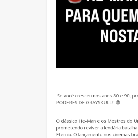
Se você cresceu nos anos 80 e 90, pr
PODERES DE GRAYSKULL!”
😅
O clássico He-Man e os Mestres do Un
prometendo reviver a lendária batalha
Eternia. O lançamento nos cinemas bra