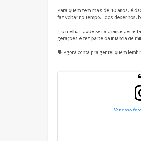
Para quem tem mais de 40 anos, é daq
faz voltar no tempo… dos desenhos, br
E o melhor: pode ser a chance perfeit
gerações e fez parte da infância de m
Agora conta pra gente: quem lembra
🗣️
Ver essa fot