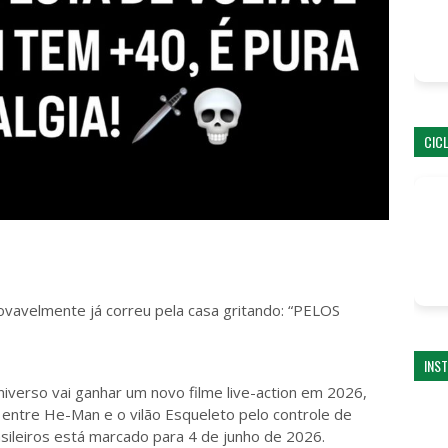
CIC
ovavelmente já correu pela casa gritando: “PELOS
INS
iverso vai ganhar um novo filme live-action em 2026,
 entre He-Man e o vilão Esqueleto pelo controle de
sileiros está marcado para 4 de junho de 2026.