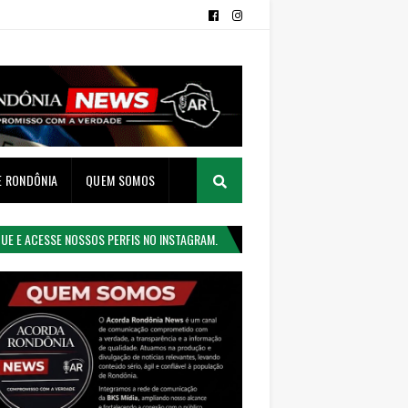
E RONDÔNIA
QUEM SOMOS
QUE E ACESSE NOSSOS PERFIS NO INSTAGRAM.