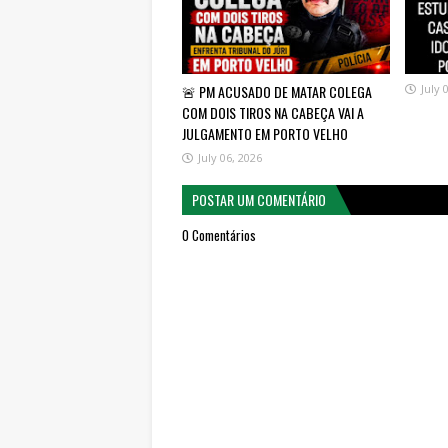
🚨 PM ACUSADO DE MATAR COLEGA
July 
COM DOIS TIROS NA CABEÇA VAI A
JULGAMENTO EM PORTO VELHO
July 06, 2026
POSTAR UM COMENTÁRIO
0 Comentários