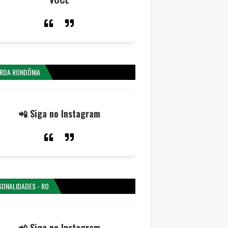
RDA RONDÔNIA
📲 Siga no Instagram
SONALIDADES - RO
📲 Siga no Instagram