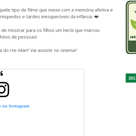
uele tipo de filme que mexe com a memória afetiva e
inquedos e tardes inesquecíveis da infância.
❤️
a de mostrar para os filhos um herói que marcou
ilhões de pessoas!
 do He-Man? Vai assistir no cinema?
BKS
o no Instagram