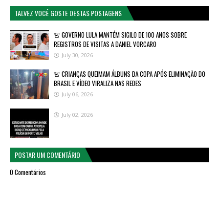
TALVEZ VOCÊ GOSTE DESTAS POSTAGENS
🚨 GOVERNO LULA MANTÉM SIGILO DE 100 ANOS SOBRE
REGISTROS DE VISITAS A DANIEL VORCARO
July 30, 2026
🚨 CRIANÇAS QUEIMAM ÁLBUNS DA COPA APÓS ELIMINAÇÃO DO
BRASIL E VÍDEO VIRALIZA NAS REDES
July 06, 2026
July 02, 2026
POSTAR UM COMENTÁRIO
0 Comentários