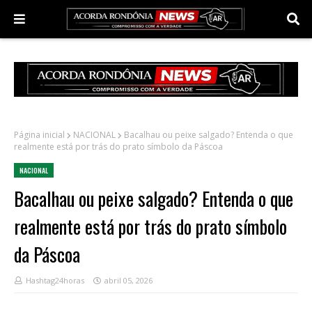
Página inicial
NACIONAL
Bacalhau ou peixe salgado? Entenda o que
realmente está por trás do prato símbolo da Páscoa
NACIONAL
Bacalhau ou peixe salgado? Entenda o que
realmente está por trás do prato símbolo
da Páscoa
Hashtag24horas
abril 05, 2026