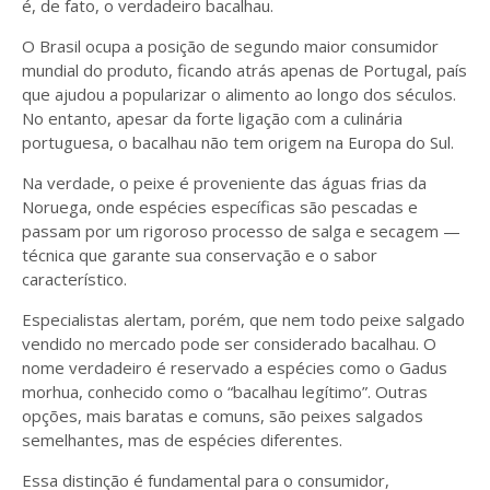
é, de fato, o verdadeiro bacalhau.
O Brasil ocupa a posição de segundo maior consumidor
mundial do produto, ficando atrás apenas de Portugal, país
que ajudou a popularizar o alimento ao longo dos séculos.
No entanto, apesar da forte ligação com a culinária
portuguesa, o bacalhau não tem origem na Europa do Sul.
Na verdade, o peixe é proveniente das águas frias da
Noruega, onde espécies específicas são pescadas e
passam por um rigoroso processo de salga e secagem —
técnica que garante sua conservação e o sabor
característico.
Especialistas alertam, porém, que nem todo peixe salgado
vendido no mercado pode ser considerado bacalhau. O
nome verdadeiro é reservado a espécies como o Gadus
morhua, conhecido como o “bacalhau legítimo”. Outras
opções, mais baratas e comuns, são peixes salgados
semelhantes, mas de espécies diferentes.
Essa distinção é fundamental para o consumidor,