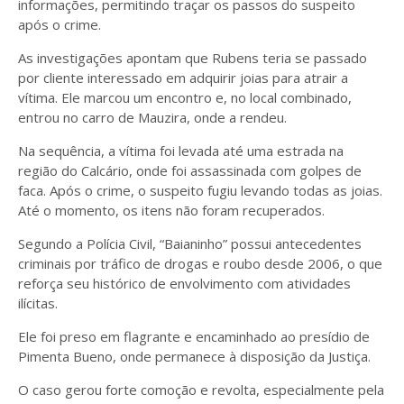
informações, permitindo traçar os passos do suspeito
após o crime.
As investigações apontam que Rubens teria se passado
por cliente interessado em adquirir joias para atrair a
vítima. Ele marcou um encontro e, no local combinado,
entrou no carro de Mauzira, onde a rendeu.
Na sequência, a vítima foi levada até uma estrada na
região do Calcário, onde foi assassinada com golpes de
faca. Após o crime, o suspeito fugiu levando todas as joias.
Até o momento, os itens não foram recuperados.
Segundo a Polícia Civil, “Baianinho” possui antecedentes
criminais por tráfico de drogas e roubo desde 2006, o que
reforça seu histórico de envolvimento com atividades
ilícitas.
Ele foi preso em flagrante e encaminhado ao presídio de
Pimenta Bueno, onde permanece à disposição da Justiça.
O caso gerou forte comoção e revolta, especialmente pela