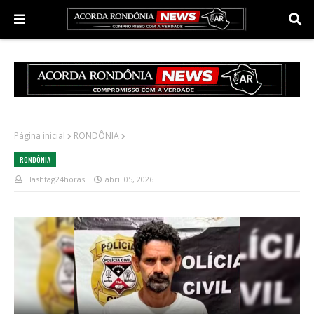
Página inicial
RONDÔNIA
RONDÔNIA
Hashtag24horas
abril 05, 2026