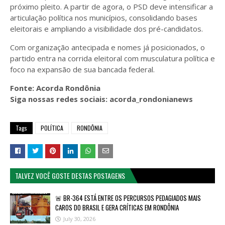
próximo pleito. A partir de agora, o PSD deve intensificar a
articulação política nos municípios, consolidando bases
eleitorais e ampliando a visibilidade dos pré-candidatos.
Com organização antecipada e nomes já posicionados, o
partido entra na corrida eleitoral com musculatura política e
foco na expansão de sua bancada federal.
Fonte: Acorda Rondônia
Siga nossas redes sociais: acorda_rondonianews
Tags
POLÍTICA
RONDÔNIA
TALVEZ VOCÊ GOSTE DESTAS POSTAGENS
🚨 BR-364 ESTÁ ENTRE OS PERCURSOS PEDAGIADOS MAIS
CAROS DO BRASIL E GERA CRÍTICAS EM RONDÔNIA
July 30, 2026