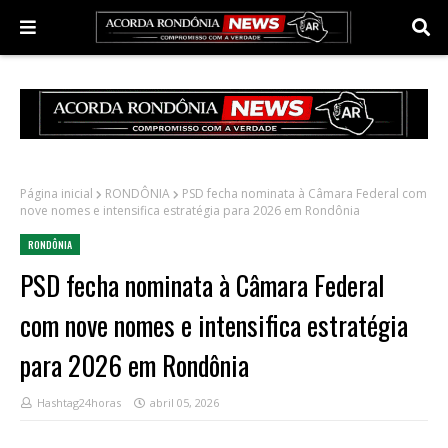
Página inicial
RONDÔNIA
PSD fecha nominata à Câmara Federal com
nove nomes e intensifica estratégia para 2026 em Rondônia
RONDÔNIA
PSD fecha nominata à Câmara Federal
com nove nomes e intensifica estratégia
para 2026 em Rondônia
Hashtag24horas
abril 05, 2026