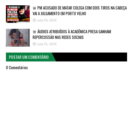
🚨 PM ACUSADO DE MATAR COLEGA COM DOIS TIROS NA CABEÇA
VAI A JULGAMENTO EM PORTO VELHO
July 06, 2026
🚨 ÁUDIOS ATRIBUÍDOS À ACADÊMICA PRESA GANHAM
REPERCUSSÃO NAS REDES SOCIAIS
July 02, 2026
POSTAR UM COMENTÁRIO
0 Comentários