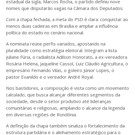
estadual da sigla, Marcos Rocha, o partido definiu nove
nomes que disputarão vagas na Câmara dos Deputados.
Com a chapa fechada, a meta do PSD é clara: conquistar ao
menos duas cadeiras em Brasília e ampliar a influência
política do estado no cenário nacional.
A nominata reúne perfis variados, apostando na
pluralidade como estratégia eleitoral. Integram a lista
Juliane Fúria, o radialista Adilson Honorato, a ex-vereadora
Rosária Helena, Jaqueline Cassol, Luiz Cláudio Agricultura, o
empresário Fernando Vilas, o goleiro Júnior Lopes, o
pastor Evanildo e o vereador André Royal.
Nos bastidores, a composição é vista como um movimento
calculado, que busca alcançar diferentes segmentos da
sociedade, desde o setor produtivo até lideranças
comunitárias e religiosas, ampliando o alcance da legenda
em diversas regiões de Rondônia.
A definição da chapa também sinaliza o fortalecimento da
estrutura partidária e o alinhamento estratégico para o