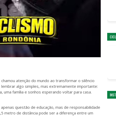
CIC
l chamou atenção do mundo ao transformar o silêncio
ra lembrar algo simples, mas extremamente importante:
a, uma família e sonhos esperando voltar para casa.
INS
o é apenas questão de educação, mas de responsabilidade
,5 metro de distância pode ser a diferença entre um