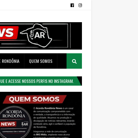
E RONDÔNIA
QUEM SOMOS
QUE E ACESSE NOSSOS PERFIS NO INSTAGRAM.