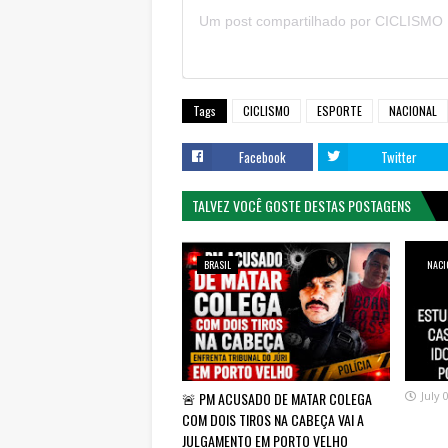
Tags
CICLISMO
ESPORTE
NACIONAL
Facebook
Twitter
TALVEZ VOCÊ GOSTE DESTAS POSTAGENS
BRASIL
NACI
🚨 PM ACUSADO DE MATAR COLEGA
July 
COM DOIS TIROS NA CABEÇA VAI A
JULGAMENTO EM PORTO VELHO