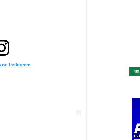
o no Instagram
PRO