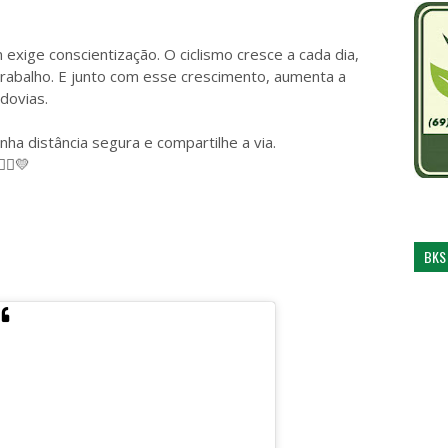
exige conscientização. O ciclismo cresce a cada dia,
 trabalho. E junto com esse crescimento, aumenta a
dovias.
ha distância segura e compartilhe a via.
🚴‍♂️💛
BKS