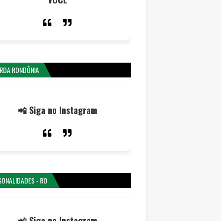
RDA RONDÔNIA
📲 Siga no Instagram
SONALIDADES - RO
📲 Siga no Instagram