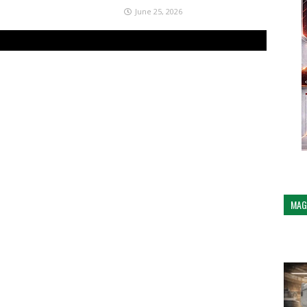
June 25, 2026
MAG