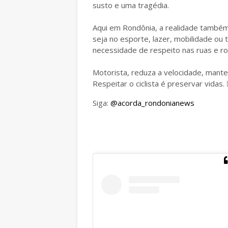
susto e uma tragédia.
Aqui em Rondônia, a realidade também 
seja no esporte, lazer, mobilidade ou
necessidade de respeito nas ruas e ro
Motorista, reduza a velocidade, manten
Respeitar o ciclista é preservar vidas.
Siga:
@acorda_rondonianews