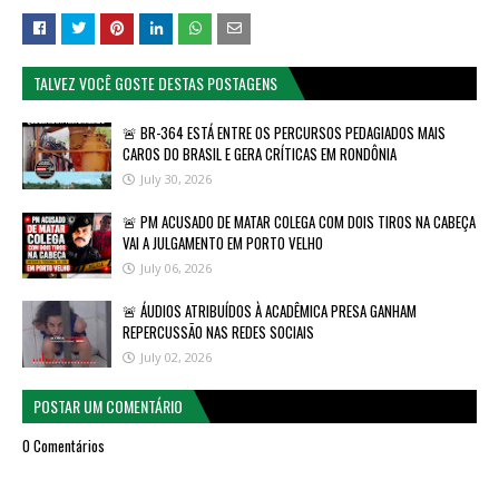
TALVEZ VOCÊ GOSTE DESTAS POSTAGENS
🚨 BR-364 ESTÁ ENTRE OS PERCURSOS PEDAGIADOS MAIS
CAROS DO BRASIL E GERA CRÍTICAS EM RONDÔNIA
July 30, 2026
🚨 PM ACUSADO DE MATAR COLEGA COM DOIS TIROS NA CABEÇA
VAI A JULGAMENTO EM PORTO VELHO
July 06, 2026
🚨 ÁUDIOS ATRIBUÍDOS À ACADÊMICA PRESA GANHAM
REPERCUSSÃO NAS REDES SOCIAIS
July 02, 2026
POSTAR UM COMENTÁRIO
0 Comentários