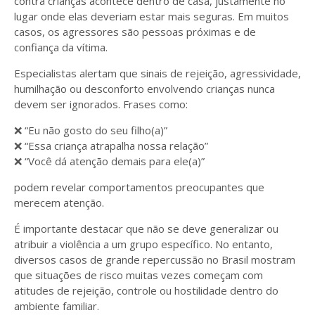
contra crianças acontece dentro de casa, justamente no
lugar onde elas deveriam estar mais seguras. Em muitos
casos, os agressores são pessoas próximas e de
confiança da vítima.
Especialistas alertam que sinais de rejeição, agressividade,
humilhação ou desconforto envolvendo crianças nunca
devem ser ignorados. Frases como:
❌ “Eu não gosto do seu filho(a)”
❌ “Essa criança atrapalha nossa relação”
❌ “Você dá atenção demais para ele(a)”
podem revelar comportamentos preocupantes que
merecem atenção.
É importante destacar que não se deve generalizar ou
atribuir a violência a um grupo específico. No entanto,
diversos casos de grande repercussão no Brasil mostram
que situações de risco muitas vezes começam com
atitudes de rejeição, controle ou hostilidade dentro do
ambiente familiar.