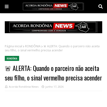
Página inicial
RONDÔNIA
🚨 ALERTA: Quando o parceiro não aceita
seu filho, o sinal vermelho precisa acender
RONDÔNIA
🚨 ALERTA: Quando o parceiro não aceita
seu filho, o sinal vermelho precisa acender
Acorda Rondônia News
junho 17, 2026