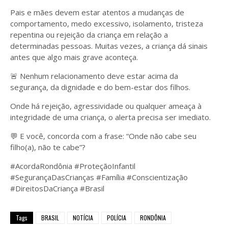
Pais e mães devem estar atentos a mudanças de
comportamento, medo excessivo, isolamento, tristeza
repentina ou rejeição da criança em relação a
determinadas pessoas. Muitas vezes, a criança dá sinais
antes que algo mais grave aconteça.
🚨 Nenhum relacionamento deve estar acima da
segurança, da dignidade e do bem-estar dos filhos.
Onde há rejeição, agressividade ou qualquer ameaça à
integridade de uma criança, o alerta precisa ser imediato.
💬 E você, concorda com a frase: “Onde não cabe seu
filho(a), não te cabe”?
#AcordaRondônia #ProteçãoInfantil
#SegurançaDasCrianças #Família #Conscientização
#DireitosDaCriança #Brasil
Tags
BRASIL
NOTÍCIA
POLÍCIA
RONDÔNIA