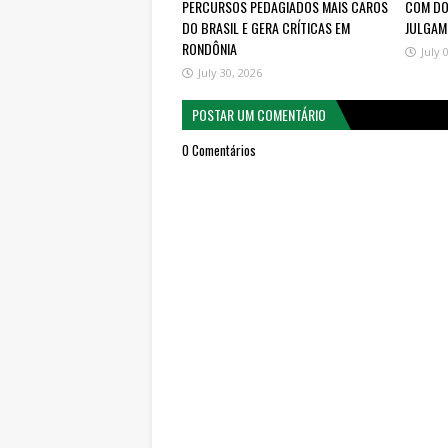
PERCURSOS PEDAGIADOS MAIS CAROS
COM DOI
DO BRASIL E GERA CRÍTICAS EM
JULGAM
RONDÔNIA
July 
July 30, 2026
POSTAR UM COMENTÁRIO
0 Comentários