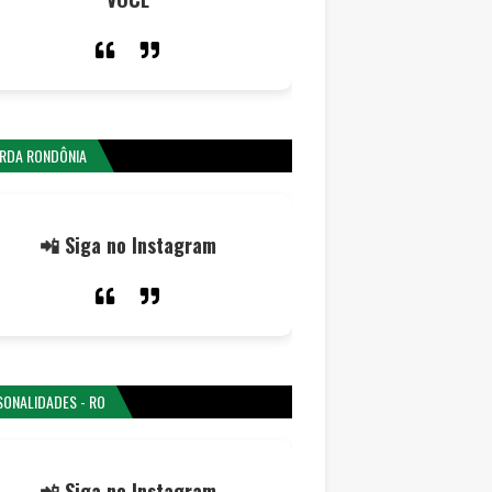
RDA RONDÔNIA
📲 Siga no Instagram
SONALIDADES - RO
📲 Siga no Instagram