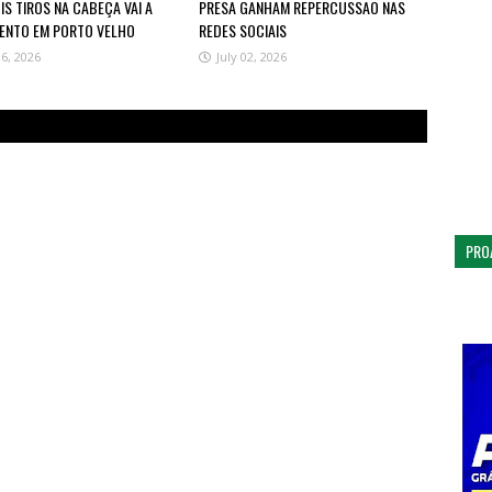
S TIROS NA CABEÇA VAI A
PRESA GANHAM REPERCUSSÃO NAS
ENTO EM PORTO VELHO
REDES SOCIAIS
06, 2026
July 02, 2026
PRO