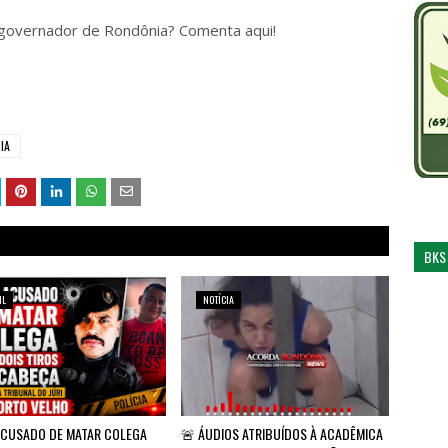
a governador de Rondônia? Comenta aqui!
IA
BKS
IL
NOTÍCIA
ACUSADO DE MATAR COLEGA
🚨 ÁUDIOS ATRIBUÍDOS À ACADÊMICA