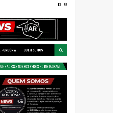
E RONDÔNIA
QUEM SOMOS
QUE E ACESSE NOSSOS PERFIS NO INSTAGRAM.